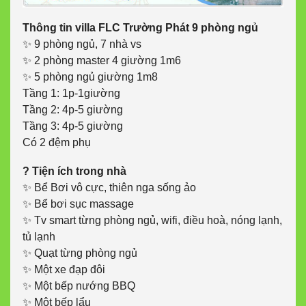
Thông tin villa FLC Trường Phát 9 phòng ngủ
✨ 9 phòng ngủ, 7 nhà vs
✨ 2 phòng master 4 giường 1m6
✨ 5 phòng ngủ giường 1m8
Tầng 1: 1p-1giường
Tầng 2: 4p-5 giường
Tầng 3: 4p-5 giường
Có 2 đệm phụ
? Tiện ích trong nhà
✨ Bể Bơi vô cực, thiên nga sống ảo
✨ Bể bơi sục massage
✨ Tv smart từng phòng ngủ, wifi, điều hoà, nóng lạnh,
tủ lạnh
✨ Quạt từng phòng ngủ
✨ Một xe đạp đôi
✨ Một bếp nướng BBQ
✨ Một bếp lẩu