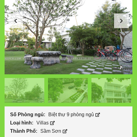
Số Phòng ngủ:
Biệt thự 9 phòng ngủ
Loại hình:
Villas
Thành Phố:
Sầm Sơn