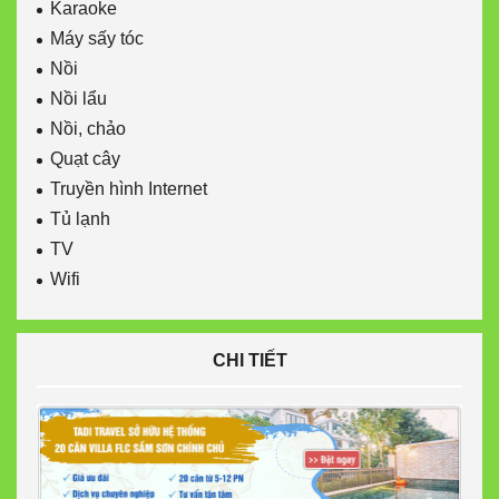
Karaoke
Máy sấy tóc
Nồi
Nồi lẩu
Nồi, chảo
Quạt cây
Truyền hình Internet
Tủ lạnh
TV
Wifi
CHI TIẾT