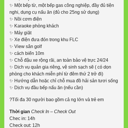
✨ Một bếp từ, một bếp gas công nghiệp, đầy đủ tiện
nghi, dụng cụ nấu ăn (đủ cho 25ng sử dụng)
✨ Nồi cơm điện
✨ Karaoke phòng khách
✨ Máy giặt
✨ Xe điện đưa đón trong khu FLC
✨ View sân golf
✨ cách biển 10m
✨ Chỗ đậu xe rộng rãi, an toàn bảo vệ trực 24/24
✨ Dịch vụ quản gia riêng, vệ sinh sạch sẽ ( có dọn
phòng cho khách miễn phí từ đêm thứ 2 trở đi)
✨ Hướng dẫn hoặc chỉ chỗ mua đồ hải sản tươi sống
✨ Dịch vụ đầu bếp nấu ăn (nếu cần)
?Tối đa 30 người bao gồm cả ng lớn và trẻ em
Thời gian
Check In – Check Out
Chec in: 14h
Check out: 12h