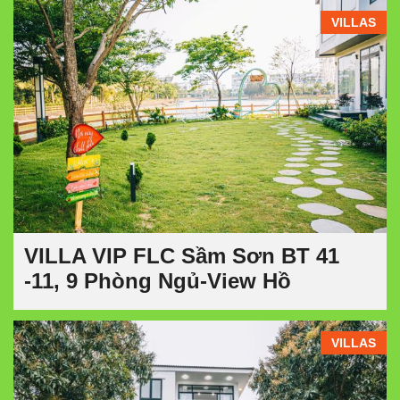
VILLAS
VILLA VIP FLC Sầm Sơn BT 41
-11, 9 Phòng Ngủ-View Hồ
VILLAS