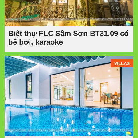
Biệt thự FLC Sầm Sơn BT31.09 có
bể bơi, karaoke
VILLAS