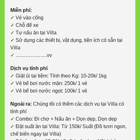
Miễn phí:
✓ Vé vào cổng
✓ Chỗ để xe
✓ Tự nấu ăn tại Villa
✓ Sử dụng các thiết bị, vật dụng, tiện ích có sẵn tại
Villa
✓ ……………….vv
Dịch vụ tính phí
✓ Giặt ủi tại tiệm: Tính theo Kg: 10-20k/ 1kg
✓ Vé bể bơi nước mặn: 250k/ 1 vé
✓ Vé bể bơi nước ngọt: 100k/ 1 vé
Ngoài ra:
Chúng tôi có thêm các dịch vụ tại Villa có
tính phí
✓ Combo: Đi chợ + Nấu ăn + Dọn dẹp, Dọn dẹp
✓ Đặt suất ăn tại Villa: Từ 150k/ Suất (Đồ tươi ngon,
chế biến ngay tại Villa)