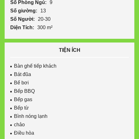
Số Phòng Ngủ:
9
Số giường:
13
Số Người:
20-30
Diện Tích:
300 m²
TIỆN ÍCH
Bàn ghế tiếp khách
Bát đũa
Bể bơi
Bếp BBQ
Bếp gas
Bếp từ
Bình nóng lạnh
chảo
Điều hòa