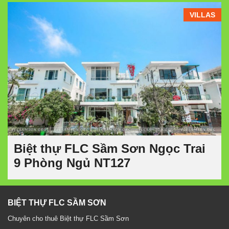
VILLAS
Biệt thự FLC Sầm Sơn Ngọc Trai
9 Phòng Ngủ NT127
BIỆT THỰ FLC SẦM SƠN
Chuyên cho thuê Biệt thự FLC Sầm Sơn