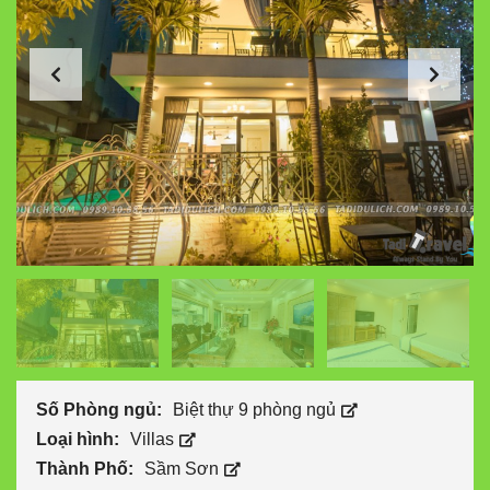
Số Phòng ngủ:
Biệt thự 9 phòng ngủ
Loại hình:
Villas
Thành Phố:
Sầm Sơn