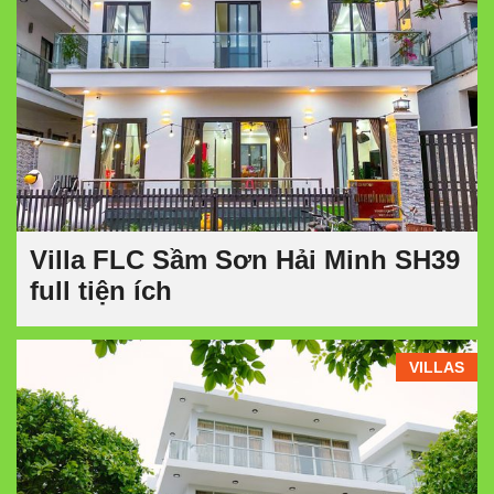
Villa FLC Sầm Sơn Hải Minh SH39
full tiện ích
VILLAS