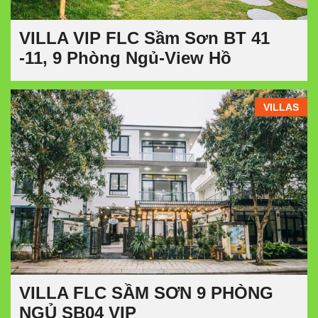
VILLA VIP FLC Sầm Sơn BT 41
-11, 9 Phòng Ngủ-View Hồ
VILLAS
VILLA FLC SẦM SƠN 9 PHÒNG
NGỦ SB04 VIP