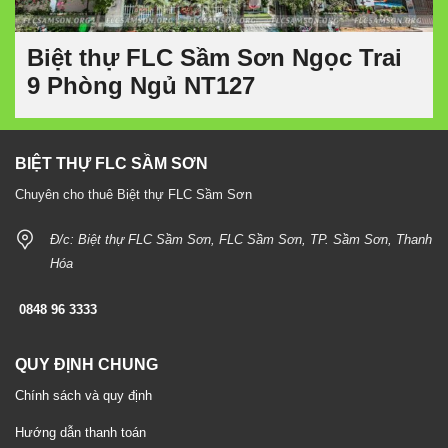
Biệt thự FLC Sầm Sơn Ngọc Trai
9 Phòng Ngủ NT127
BIỆT THỰ FLC SẦM SƠN
Chuyên cho thuê Biệt thự FLC Sầm Sơn
Đ/c: Biệt thự FLC Sầm Sơn, FLC Sầm Sơn, TP. Sầm Sơn, Thanh
Hóa
0848 96 3333
QUY ĐỊNH CHUNG
Chính sách và quy định
Hướng dẫn thanh toán