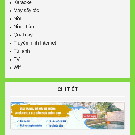
Karaoke
Máy sấy tóc
Nồi
Nồi, chảo
Quạt cây
Truyền hình Internet
Tủ lạnh
TV
Wifi
CHI TIẾT