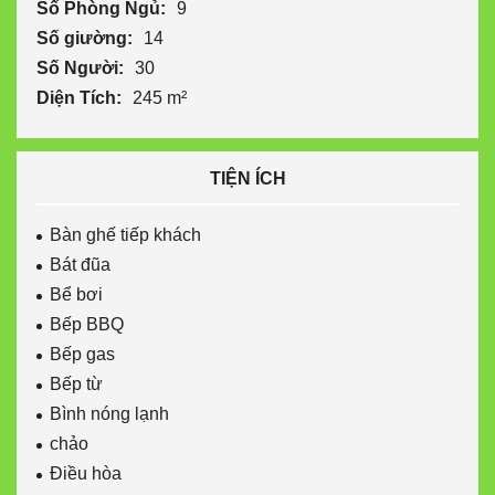
Số Phòng Ngủ:
9
Số giường:
14
Số Người:
30
Diện Tích:
245 m²
TIỆN ÍCH
Bàn ghế tiếp khách
Bát đũa
Bể bơi
Bếp BBQ
Bếp gas
Bếp từ
Bình nóng lạnh
chảo
Điều hòa