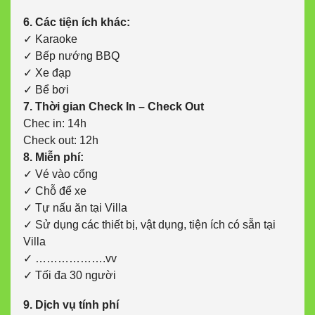
6. Các tiện ích khác:
✓ Karaoke
✓ Bếp nướng BBQ
✓ Xe đạp
✓ Bể bơi
7. Thời gian Check In – Check Out
Chec in: 14h
Check out: 12h
8. Miễn phí:
✓ Vé vào cổng
✓ Chỗ để xe
✓ Tự nấu ăn tại Villa
✓ Sử dụng các thiết bị, vật dụng, tiện ích có sẵn tại
Villa
✓ ……………….vv
✓ Tối đa 30 người
9. Dịch vụ tính phí