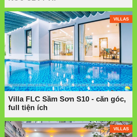
VILLAS
Villa FLC Sầm Sơn S10 - căn góc,
full tiện ích
VILLAS