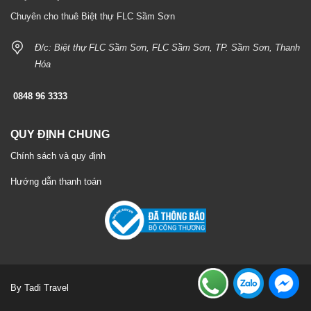
Chuyên cho thuê Biệt thự FLC Sầm Sơn
Đ/c: Biệt thự FLC Sầm Sơn, FLC Sầm Sơn, TP. Sầm Sơn, Thanh
Hóa
0848 96 3333
QUY ĐỊNH CHUNG
Chính sách và quy định
Hướng dẫn thanh toán
By Tadi Travel