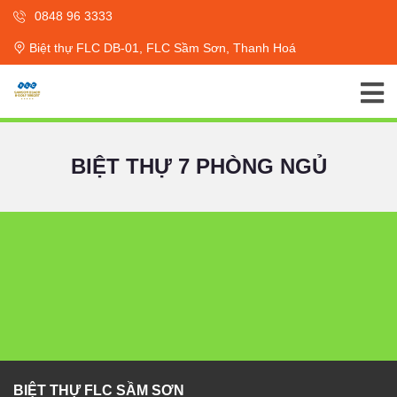
0848 96 3333
Biệt thự FLC DB-01, FLC Sầm Sơn, Thanh Hoá
BIỆT THỰ 7 PHÒNG NGỦ
BIỆT THỰ FLC SẦM SƠN