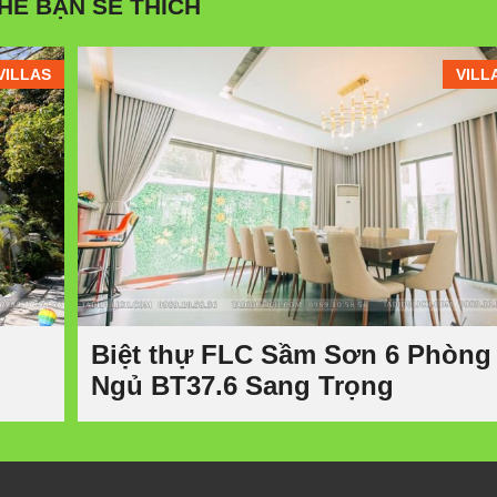
HỂ BẠN SẼ THÍCH
VILLAS
VILL
Biệt thự FLC Sầm Sơn 6 Phòng
Ngủ BT37.6 Sang Trọng