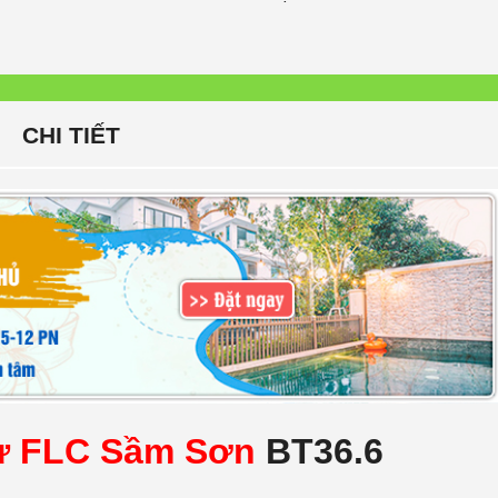
CHI TIẾT
hự FLC Sầm Sơn
BT36.6