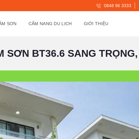
0848 96 3333
SẦM SƠN
CẨM NANG DU LỊCH
GIỚI THIỆU
 SƠN BT36.6 SANG TRỌNG, 