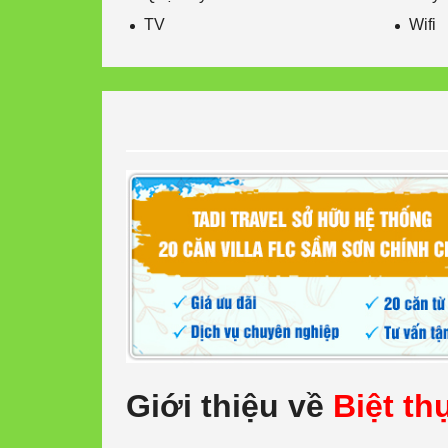
TV
Wifi
Giới thiệu về
Biệt t