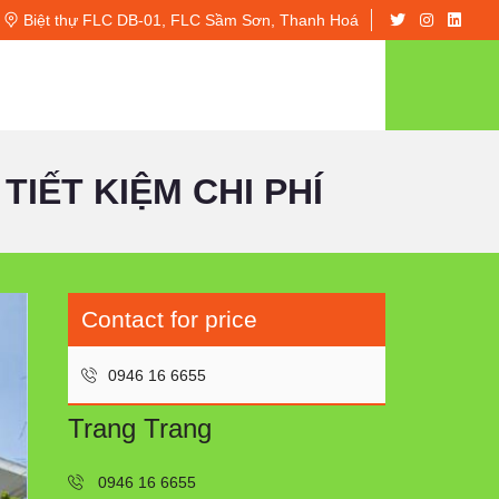
Biệt thự FLC DB-01, FLC Sầm Sơn, Thanh Hoá
TIẾT KIỆM CHI PHÍ
Contact for price
0946 16 6655
Trang Trang
0946 16 6655