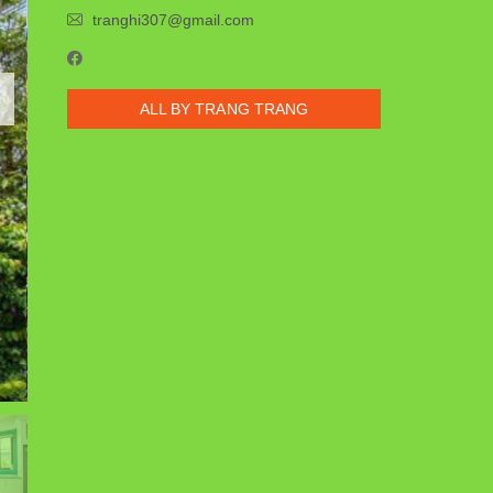
tranghi307@gmail.com
ALL BY TRANG TRANG