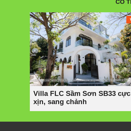
CÓ T
Villa FLC Sầm Sơn SB33 cực
xịn, sang chảnh