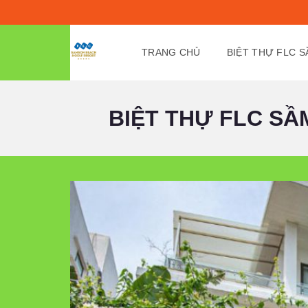
TRANG CHỦ
BIỆT THỰ FLC 
BIỆT THỰ FLC SẦM