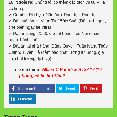
10. Ngoài ra:
Chúng tôi có thêm các dịch vụ tại Villa
có tính phí
✓ Combo: Đi chợ + Nấu ăn + Dọn dẹp, Dọn dẹp
✓ Đặt suất ăn tại Villa: Từ 150k/ Suất (Đồ tươi ngon,
chế biến ngay tại Villa)
✓ Đặt ăn sáng: 25-30k/ Suất hoặc theo Nồi (cháo
ngao, bánh cuốn,…
✓ Đặt ăn tại nhà hàng: Dũng Quych, Tuấn Năm, Thủy
Chinh, Tuyến Hà (đảm bảo chất lượng ăn uống, giá
cả, chất lượng dịch vụ)
Xem thêm:
Villa FLC Paradice BT32.17 (10
phòng) có bể bơi 30m2
Share on Facebook
Tweet
Pin it
LinkedIn