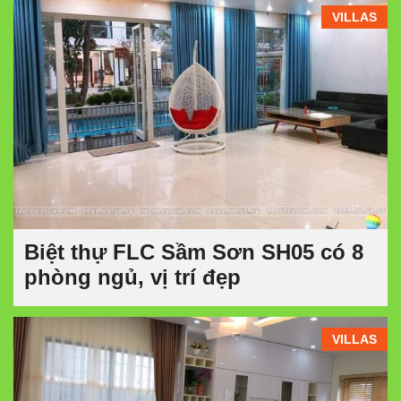
VILLAS
Biệt thự FLC Sầm Sơn SH05 có 8
phòng ngủ, vị trí đẹp
VILLAS