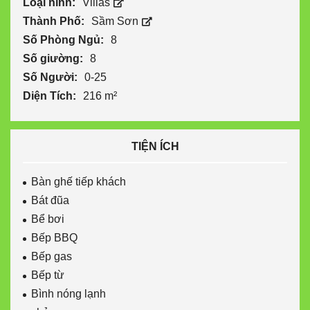
Loại hình:
Villas
Thành Phố:
Sầm Sơn
Số Phòng Ngủ:
8
Số giường:
8
Số Người:
0-25
Diện Tích:
216 m²
TIỆN ÍCH
Bàn ghế tiếp khách
Bát đũa
Bể bơi
Bếp BBQ
Bếp gas
Bếp từ
Bình nóng lạnh