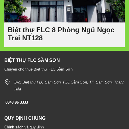
Biệt thự FLC 8 Phòng Ngủ Ngọc
Trai NT128
BIỆT THỰ FLC SẦM SƠN
Chuyên cho thuê Biệt thự FLC Sầm Sơn
Đ/c: Biệt thự FLC Sầm Sơn, FLC Sầm Sơn, TP. Sầm Sơn, Thanh
Hóa
0848 96 3333
QUY ĐỊNH CHUNG
Chính sách và quy định