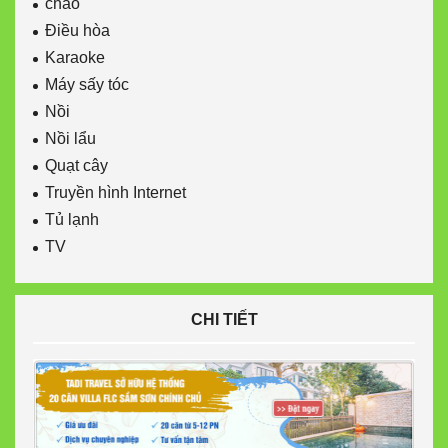
chảo
Điều hòa
Karaoke
Máy sấy tóc
Nồi
Nồi lẩu
Quạt cây
Truyền hình Internet
Tủ lạnh
TV
CHI TIẾT