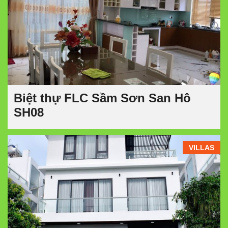
Biệt thự FLC Sầm Sơn San Hô
SH08
VILLAS