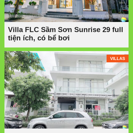
Villa FLC Sầm Sơn Sunrise 29 full
tiện ích, có bể bơi
VILLAS