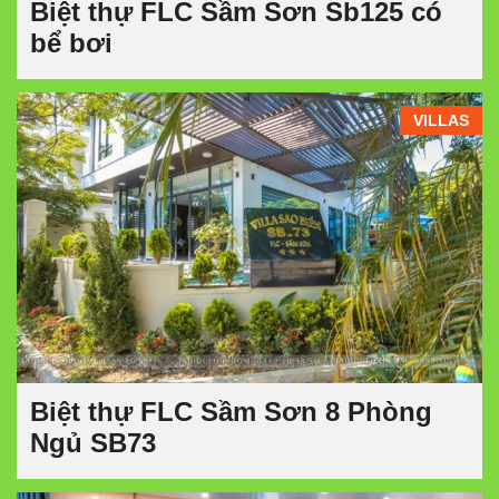
Biệt thự FLC Sầm Sơn Sb125 có
bể bơi
VILLAS
Biệt thự FLC Sầm Sơn 8 Phòng
Ngủ SB73