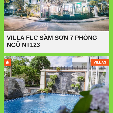
VILLA FLC SẦM SƠN 7 PHÒNG
NGỦ NT123
VILLAS