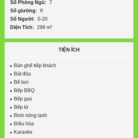
Số Phòng Ngủ:
7
Số giường:
9
Số Người:
0-20
Diện Tích:
298 m²
TIỆN ÍCH
Bàn ghế tiếp khách
Bát đũa
Bể bơi
Bếp BBQ
Bếp gas
Bếp từ
Bình nóng lạnh
Điều hòa
Karaoke