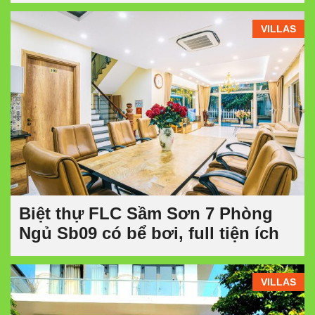
VILLAS
Biệt thự FLC Sầm Sơn 7 Phòng
Ngủ Sb09 có bể bơi, full tiện ích
VILLAS