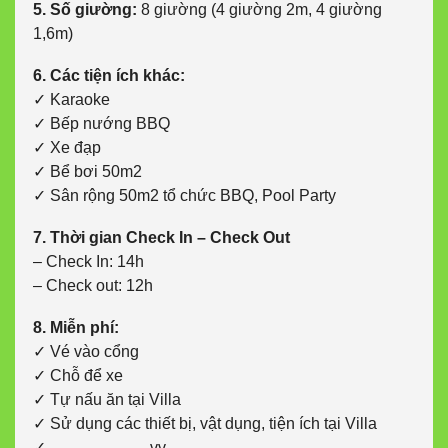
5. Số giường:
8 giường (4 giường 2m, 4 giường
1,6m)
6. Các tiện ích khác:
✓ Karaoke
✓ Bếp nướng BBQ
✓ Xe đạp
✓ Bể bơi 50m2
✓ Sân rộng 50m2 tổ chức BBQ, Pool Party
7. Thời gian Check In – Check Out
– Check In: 14h
– Check out: 12h
8. Miễn phí:
✓ Vé vào cổng
✓ Chỗ để xe
✓ Tự nấu ăn tại Villa
✓ Sử dụng các thiết bị, vật dụng, tiện ích tại Villa
✓ ……………….vv