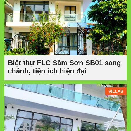
Biệt thự FLC Sầm Sơn SB01 sang
chảnh, tiện ích hiện đại
VILLAS