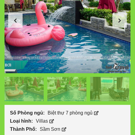
Số Phòng ngủ:
Biệt thự 7 phòng ngủ
Loại hình:
Villas
Thành Phố:
Sầm Sơn