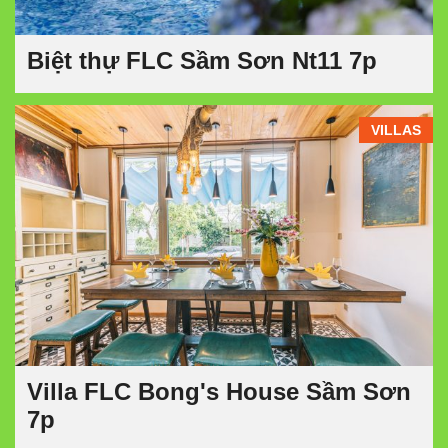
Biệt thự FLC Sầm Sơn Nt11 7p
VILLAS
Villa FLC Bong's House Sầm Sơn
7p