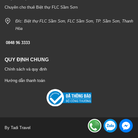
Chuyên cho thuê Biệt thự FLC Sầm Sơn
Đ/c: Biệt thự FLC Sầm Sơn, FLC Sầm Sơn, TP. Sầm Sơn, Thanh
Hóa
0848 96 3333
QUY ĐỊNH CHUNG
Chính sách và quy định
Hướng dẫn thanh toán
By Tadi Travel