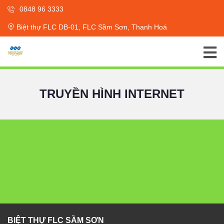
0848 96 3333
Biệt thự FLC DB-01, FLC Sầm Sơn, Thanh Hoá
TRUYỀN HÌNH INTERNET
BIỆT THỰ FLC SẦM SƠN